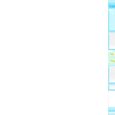
Logi
My 
Wap
Bann