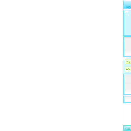
Logi
My 
Wap
Bann