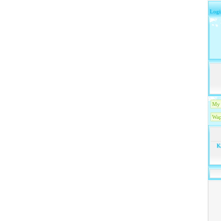
Logi
My 
Wap
K