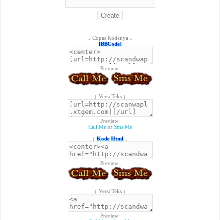
↓ Copas Kodenya ↓
[BBCode]
Preview:
↓ Versi Teks ↓
Preview:
Call Me
or
Sms Me
↓
Kode Html
↓
Preview:
↓ Versi Teks ↓
Preview: