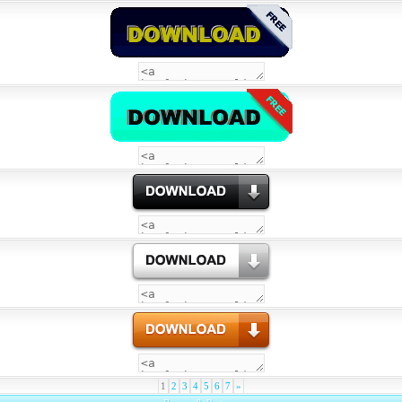
1
2
3
4
5
6
7
»