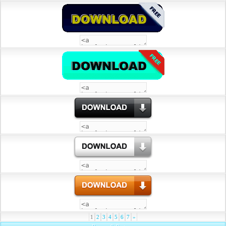
1
2
3
4
5
6
7
»