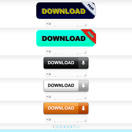
1
2
3
4
5
6
7
»