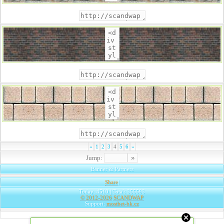
«
1
2
3
4
5
6
»
Jump:
Banner & Partners
Share
|
Today: 4510 | Total: 355593
© 2012-2026
SCANDWAP
Support:
mostbet-bk.cz