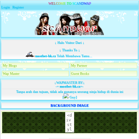
W
E
L
C
O
M
E
T
O
S
C
A
N
D
W
A
P
Login
|
Register
↓ Halo Visitor Dari ↓
↓ Thanks To ↓
mostbet-bk.cz
Telah Membawa Tamu...
My Blogs
My Partner
Wap Master
Guest Books
↓WAPMASTER BY↓
-=
mostbet-bk.cz
=-
Tanpa arah dan tujuan, tidak ada gunanya seorang ninja hidup di dunia ini
[
Guy]
BACKGROUND IMAGE